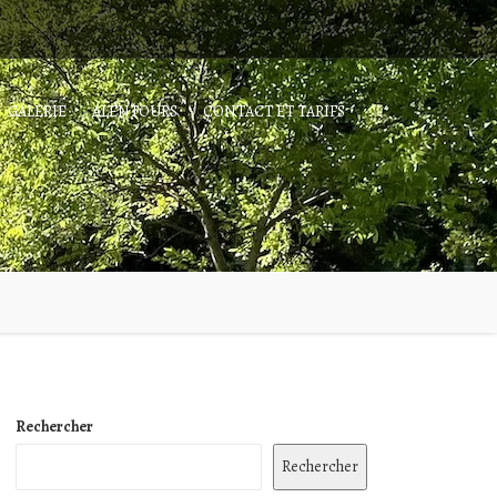
GALERIE
ALENTOURS
CONTACT ET TARIFS
Rechercher
Rechercher