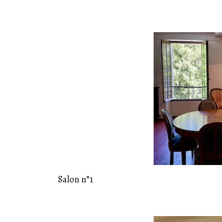
19
Juil
Salon n°1