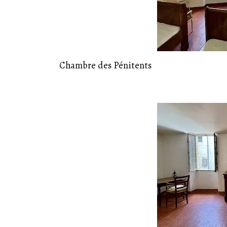
Chambre des Pénitents
19
Juil