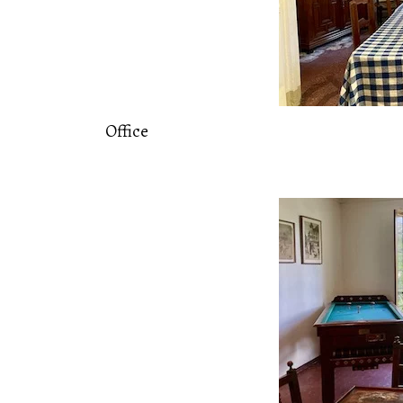
Office
19
Juil