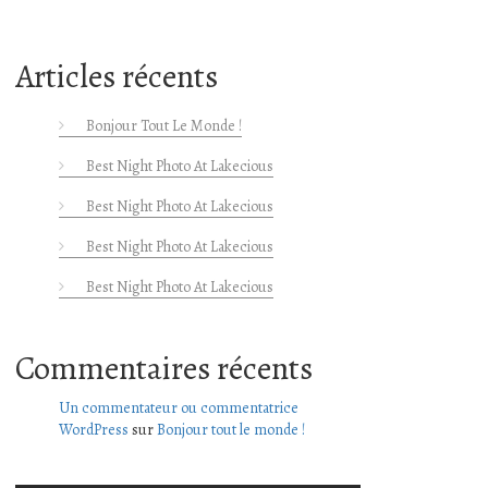
Articles récents
Bonjour Tout Le Monde !
Best Night Photo At Lakecious
Best Night Photo At Lakecious
Best Night Photo At Lakecious
Best Night Photo At Lakecious
Commentaires récents
Un commentateur ou commentatrice
WordPress
sur
Bonjour tout le monde !