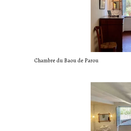
Chambre du Baou de Parou
19
Juil