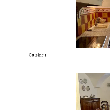
Cuisine 1
19
Juil