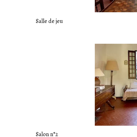
Salle de jeu
19
Juil
Salon n°2