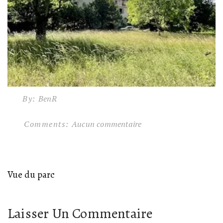
By:
BenR
Comments:
Aucun commentaire
Vue du parc
Laisser Un Commentaire