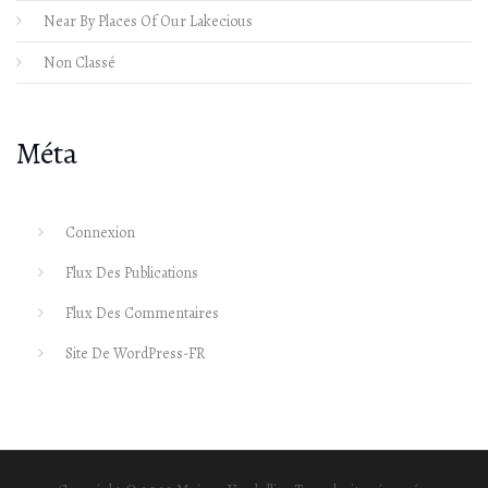
Near By Places Of Our Lakecious
Non Classé
Méta
Connexion
Flux Des Publications
Flux Des Commentaires
Site De WordPress-FR