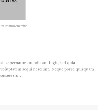
un commentaire
t aspernatur aut odit aut fugit, sed quia
e voluptatem sequi nesciunt. Neque porro quisquam
consectetur.