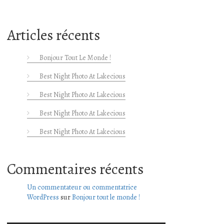
Articles récents
Bonjour Tout Le Monde !
Best Night Photo At Lakecious
Best Night Photo At Lakecious
Best Night Photo At Lakecious
Best Night Photo At Lakecious
Commentaires récents
Un commentateur ou commentatrice
WordPress
sur
Bonjour tout le monde !