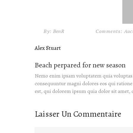
By:
BenR
Comments:
Auc
Alex Stuart
Beach perpared for new season
Nemo enim ipsam voluptatem quia voluptas si
consequuntur magni dolores eos qui ration
est, qui dolorem ipsum quia dolor sit amet, 
Laisser Un Commentaire