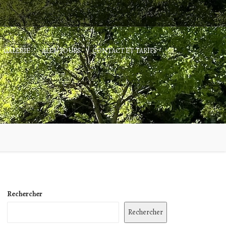
GALERIE
ALENTOURS
CONTACT ET TARIFS
Rechercher
Rechercher